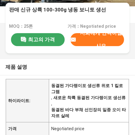
판매 신규 상륙 100-300g 냉동 보니토 생선
MOQ：25톤
가격：Negotiated price
저희에게 연락하십
최고의 가격
시오
제품 설명
동결된 가다랭이포 생선류 위로 1 킬로
그램
,
새로운 착륙 동결된 가다랭이포 생선류
하이라이트:
,
동결된 바다 부채 선인장의 일종 오이 타
자르 살레
가격
Negotiated price