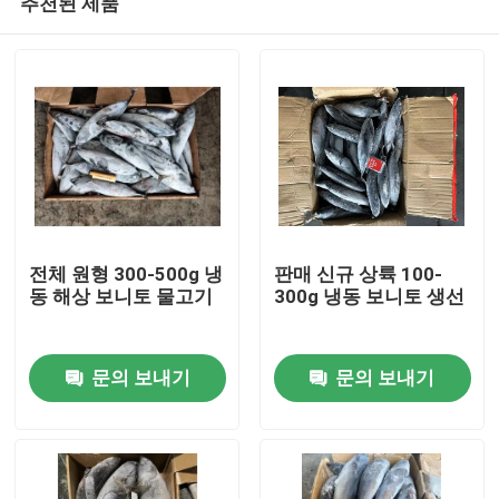
추천된 제품
전체 원형 300-500g 냉
판매 신규 상륙 100-
동 해상 보니토 물고기
300g 냉동 보니토 생선
홈
문의 보내기
문의 보내기
제품
비디오