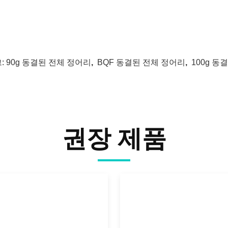
:
90g 동결된 전체 정어리
,
BQF 동결된 전체 정어리
,
100g 동
권장 제품