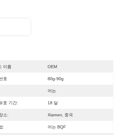
드 이름
OEM
번호
80g-90g
어는
유효 기간:
18 달
장소:
Xiamen, 중국
법:
어는 BQF