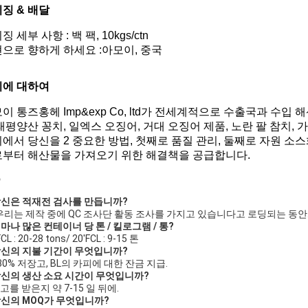
징 & 배달
징 세부 사항 : 백 팩, 10kgs/ctn
으로 향하게 하세요 :아모이, 중국
리에 대하여
이 통즈홍헤 Imp&exp Co, ltd가 전세계적으로 수출국과 수입
태평양산 꽁치, 일엑스 오징어, 거대 오징어 제품, 노란 팔 참치,
에서 당신을 2 중요한 방법, 첫째로 품질 관리, 둘째로 자원 소
부터 해산물을 가져오기 위한 해결책을 공급합니다.
Q
 당신은 적재전 검사를 만듭니까?
 우리는 제작 중에 QC 조사단 활동 조사를 가지고 있습니다고 로딩되는 동안
 얼마나 많은 컨테이너 당 톤 / 킬로그램 / 통?
FCL : 20-28 tons/ 20'FCL : 9-15 톤
 당신의 지불 기간이 무엇입니까?
 30% 저장고, BL의 카피에 대한 잔금 지급.
 당신의 생산 소요 시간이 무엇입니까?
고를 받은지 약 7-15 일 뒤에.
 당신의 MOQ가 무엇입니까?