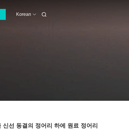
Korean
 급 신선 동결의 정어리 하에 원료 정어리