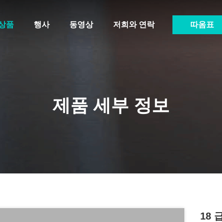
상품
행사
동영상
저희와 연락
따옴표
제품 세부 정보
18