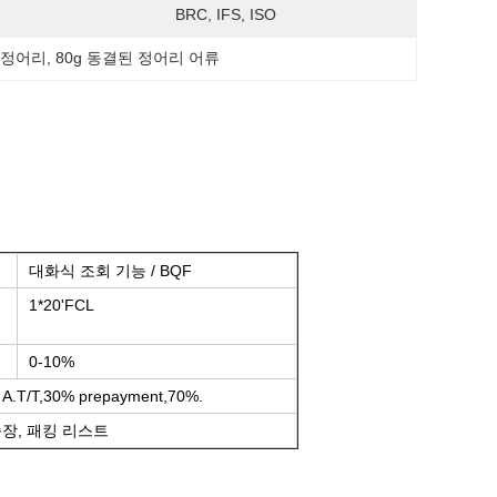
BRC, IFS, ISO
의 정어리
, 
80g 동결된 정어리 어류
대화식 조회 기능 / BQF
1*20'FCL
0-10%
T,30% prepayment,70%.
장, 패킹 리스트