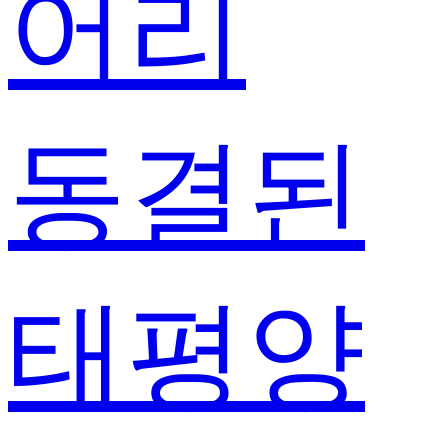
어리
동결된
태평양