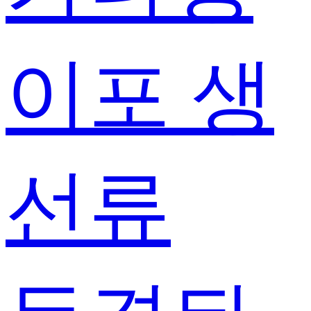
이포 생
선류