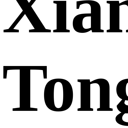
Xia
Ton