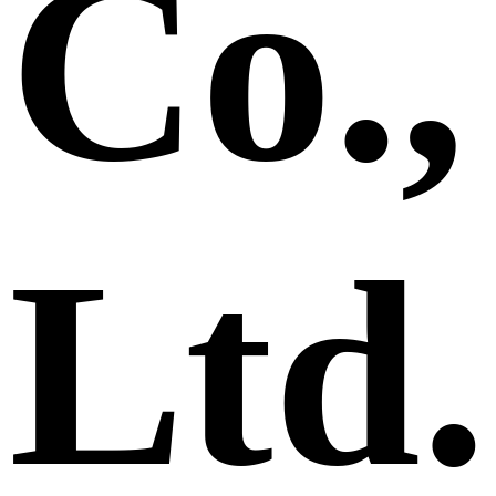
Co.,
Ltd.