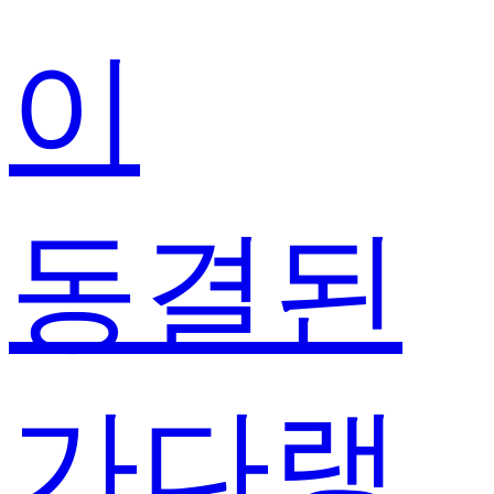
이
동결된
가다랭