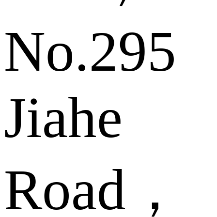
No.295
Jiahe
Road，