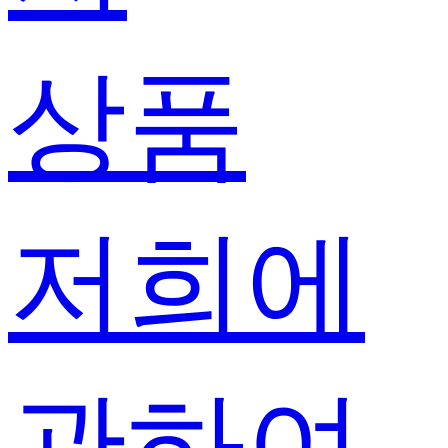
상품
저희에
관하여