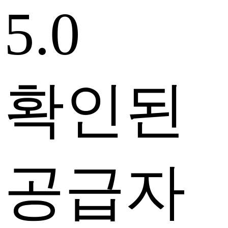
5.0
확인된
공급자