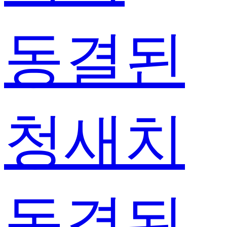
동결된
청새치
동결된