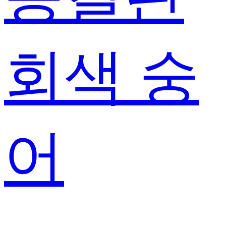
회색 숭
어