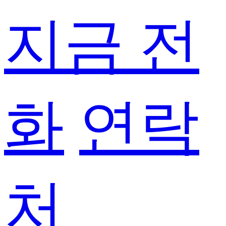
지금 전
화
연락
처