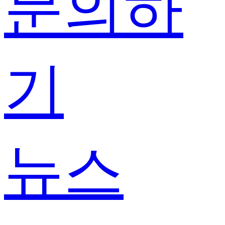
문의하
기
뉴스