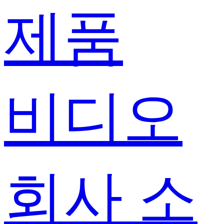
제품
비디오
회사 소