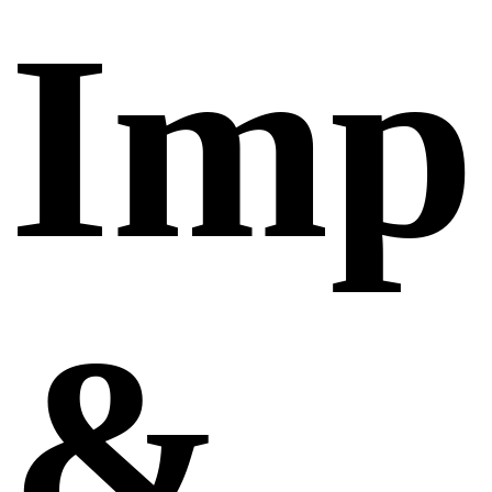
Imp
&